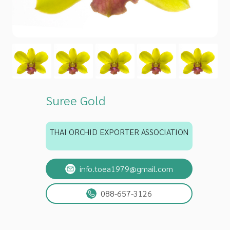
Suree Gold
THAI ORCHID EXPORTER ASSOCIATION
info.toea1979@gmail.com
088-657-3126