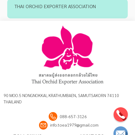
THAI ORCHID EXPORTER ASSOCIATION
90 MOO.5 NONGNOKKAI, KRATHUMBAEN, SAMUTSAKORN 74110
THAILAND
088-657-3126
info.toea1979@gmail.com