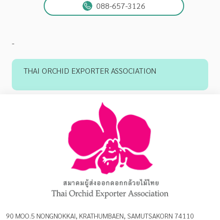
088-657-3126
-
THAI ORCHID EXPORTER ASSOCIATION
90 MOO.5 NONGNOKKAI, KRATHUMBAEN, SAMUTSAKORN 74110