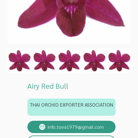
Airy Red Bull
THAI ORCHID EXPORTER ASSOCIATION
info.toea1979@gmail.com