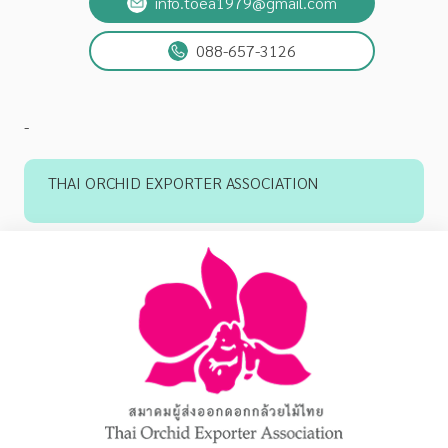
info.toea1979@gmail.com
088-657-3126
-
THAI ORCHID EXPORTER ASSOCIATION