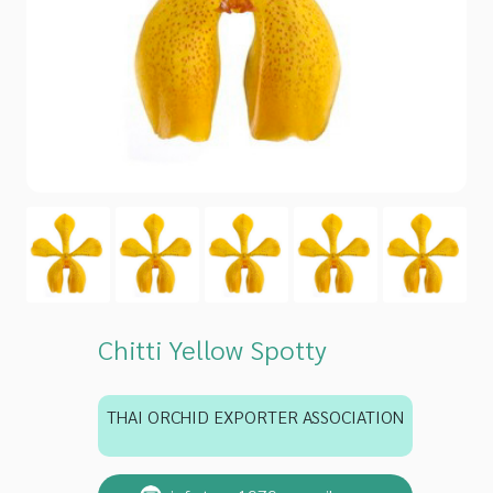
Chitti Yellow Spotty
THAI ORCHID EXPORTER ASSOCIATION