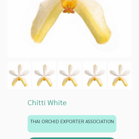
Chitti White
THAI ORCHID EXPORTER ASSOCIATION