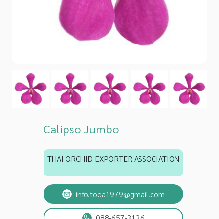
Calipso Jumbo
THAI ORCHID EXPORTER ASSOCIATION
info.toea1979@gmail.com
088-657-3126