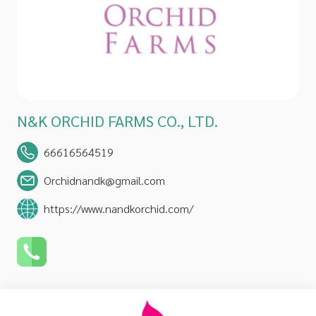
N&K ORCHID FARMS CO., LTD.
66616564519
Orchidnandk@gmail.com
https://www.nandkorchid.com/