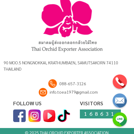
90 MOO.5 NONGNOKKAI, KRATHUMBAEN, SAMUTSAKORN 74110
THAILAND
088-657-3126
info.toea1979@gmail.com
FOLLOW US
VISITORS
168631
© 2025 THAI ORCHID EXPORTER ASSOCIATION.