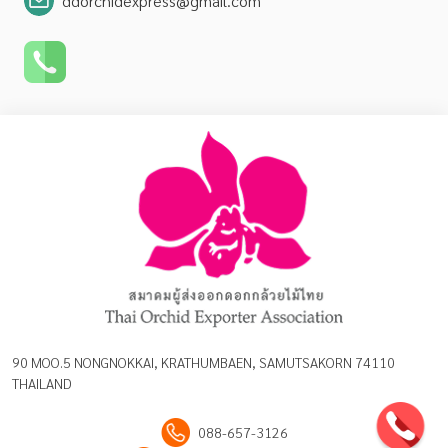
ddorchidexpress@gmail.com
90 MOO.5 NONGNOKKAI, KRATHUMBAEN, SAMUTSAKORN 74110
THAILAND
088-657-3126