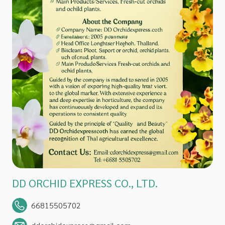
DD ORCHID EXPRESS CO., LTD.
66815505702