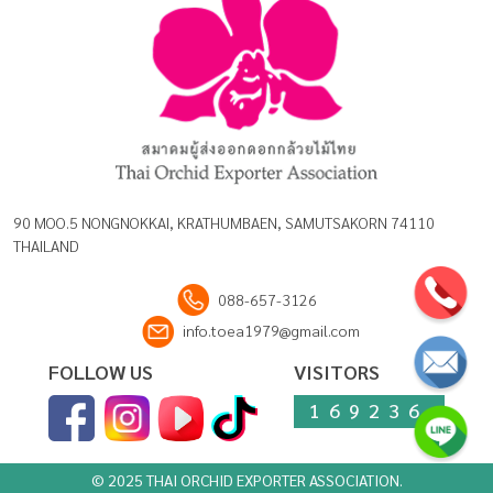
90 MOO.5 NONGNOKKAI, KRATHUMBAEN, SAMUTSAKORN 74110
THAILAND
088-657-3126
info.toea1979@gmail.com
FOLLOW US
VISITORS
169236
© 2025 THAI ORCHID EXPORTER ASSOCIATION.