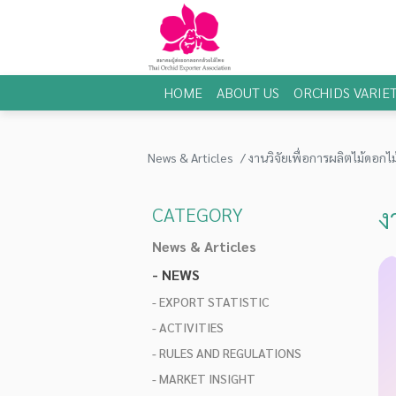
HOME
ABOUT US
ORCHIDS VARIET
News & Articles
งานวิจัยเพื่อการผลิตไม้ดอ
ง
CATEGORY
News & Articles
- NEWS
- EXPORT STATISTIC
- ACTIVITIES
- RULES AND REGULATIONS
- MARKET INSIGHT